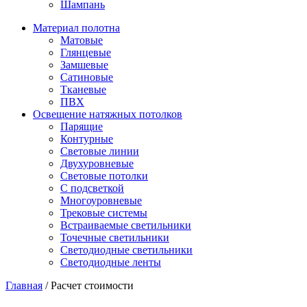
Шампань
Материал полотна
Матовые
Глянцевые
Замшевые
Сатиновые
Тканевые
ПВХ
Освещение натяжных потолков
Парящие
Контурные
Световые линии
Двухуровневые
Световые потолки
С подсветкой
Многоуровневые
Трековые системы
Встраиваемые светильники
Точечные светильники
Светодиодные светильники
Светодиодные ленты
Главная
/
Расчет стоимости