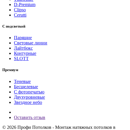
D-Premium
Clipso
Cerutti
С подсветкой
Парящие
Световые линии
Лайтбокс
Контурные
SLOTT
Премиум
Теневые
Бесщелевые
С фотопечатью
Двухуровневые
Звездное небо
Оставить отзыв
© 2026 Профи Потолков - Монтаж натяжных потолков в