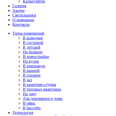
Калькулятор
Галерея
Акции
Светильники
О компании
Контакты
Типы помещений
В коридоре
В гостиной
В детской
На балконе
В новостройке
На кухне
В прихожую
В ванной
В спальне
В зал
В квартире-студии
В типовых квартирах
На дачу
Для деревянного дома
В офис
В бассейн
Технология