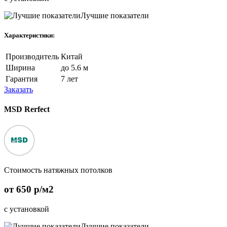
Лучшие показатели
Характеристики:
Производитель
Китай
Ширина
до 5.6 м
Гарантия
7 лет
Заказать
MSD Rerfect
Стоимость натяжных потолков
от 650 p/м2
с установкой
Лучшие показатели