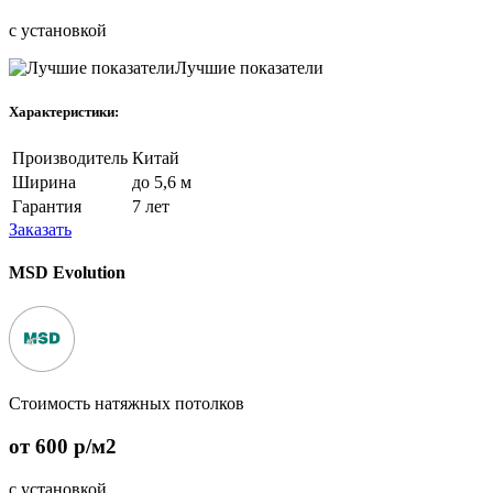
с установкой
Лучшие показатели
Характеристики:
Производитель
Китай
Ширина
до 5,6 м
Гарантия
7 лет
Заказать
MSD Evolution
Стоимость натяжных потолков
от 600 p/м2
с установкой